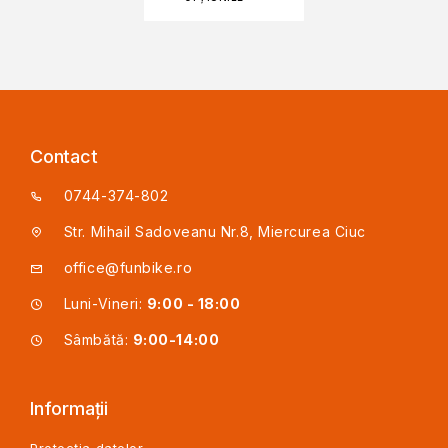
Contact
0744-374-802
Str. Mihail Sadoveanu Nr.8, Miercurea Ciuc
office@funbike.ro
Luni-Vineri:
9:00 - 18:00
Sâmbătă:
9:00-14:00
Informații
Protecția datelor