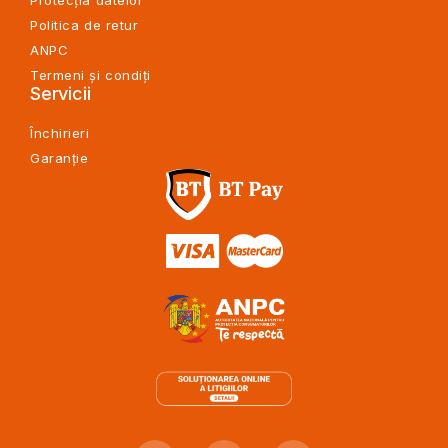
Politica de retur
ANPC
Termeni și condiți
Servicii
Închirieri
Garanție