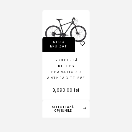
STOC
EPUIZAT
BICICLETĂ
KELLYS
PHANATIC 30
ANTHRACITE 28″
3,690.00
lei
SELECTEAZĂ
OPȚIUNILE