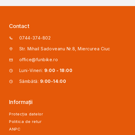
Contact
0744-374-802
Str. Mihail Sadoveanu Nr.8, Miercurea Ciuc
office@funbike.ro
Luni-Vineri:
9:00 - 18:00
Sâmbătă:
9:00-14:00
Informații
Protecția datelor
Politica de retur
ANPC