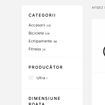
AFIȘEZ
CATEGORII
Accesorii
330
Biciclete
508
Echipamente
186
Fitness
24
PRODUCĂTOR
Ultra
1
DIMENSIUNE
ROATA