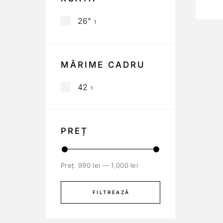
26"
1
MĂRIME CADRU
42
1
PREȚ
Preț:
990 lei
—
1,000 lei
FILTREAZĂ