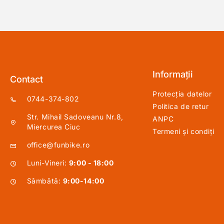
Informații
Contact
Protecția datelor
0744-374-802
Politica de retur
Str. Mihail Sadoveanu Nr.8,
ANPC
Miercurea Ciuc
Termeni și condiți
office@funbike.ro
Luni-Vineri:
9:00 - 18:00
Sâmbătă:
9:00-14:00