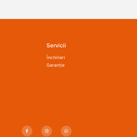
Servicii
Închirieri
Garanție