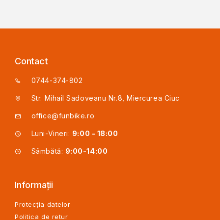
Contact
0744-374-802
Str. Mihail Sadoveanu Nr.8, Miercurea Ciuc
office@funbike.ro
Luni-Vineri:
9:00 - 18:00
Sâmbătă:
9:00-14:00
Informații
Protecția datelor
Politica de retur