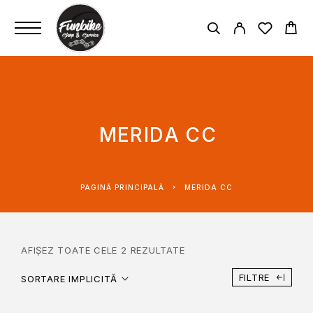
MERIDA CC
PAGINĂ PRINCIPALĂ
MERIDA CC
AFIȘEZ TOATE CELE 2 REZULTATE
FILTRE
SORTARE IMPLICITĂ