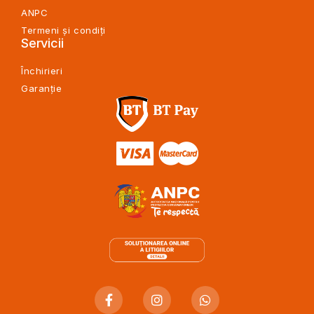
ANPC
Termeni și condiți
Servicii
Închirieri
Garanție