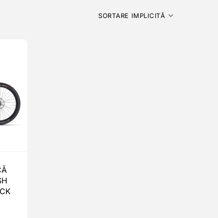
SORTARE IMPLICITĂ
CĂ
SH
ACK