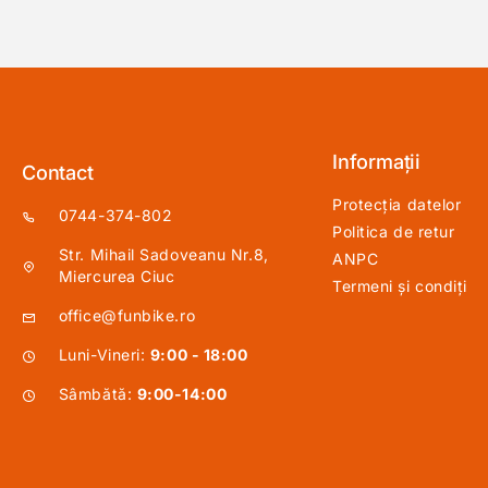
Informații
Contact
Protecția datelor
0744-374-802
Politica de retur
Str. Mihail Sadoveanu Nr.8,
ANPC
Miercurea Ciuc
Termeni și condiți
office@funbike.ro
Luni-Vineri:
9:00 - 18:00
Sâmbătă:
9:00-14:00