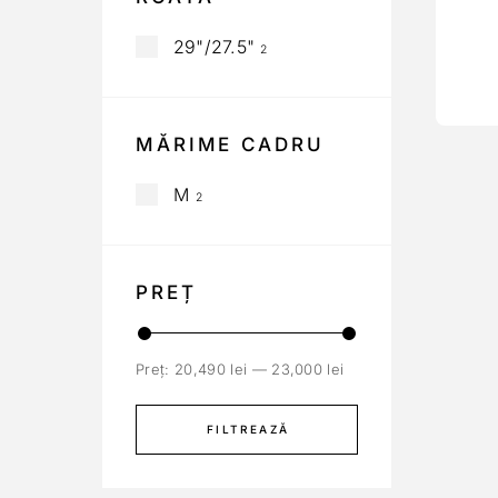
29"/27.5"
2
MĂRIME CADRU
M
2
PREȚ
Preț:
20,490 lei
—
23,000 lei
FILTREAZĂ