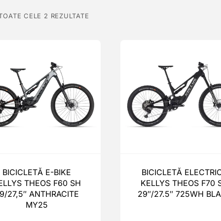
 TOATE CELE 2 REZULTATE
BICICLETĂ E-BIKE
BICICLETĂ ELECTRI
ELLYS THEOS F60 SH
KELLYS THEOS F70 
9/27,5″ ANTHRACITE
29″/27.5″ 725WH BL
MY25