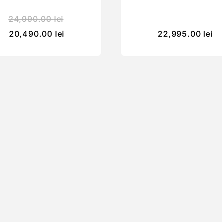
24,990.00
lei
20,490.00
lei
22,995.00
lei