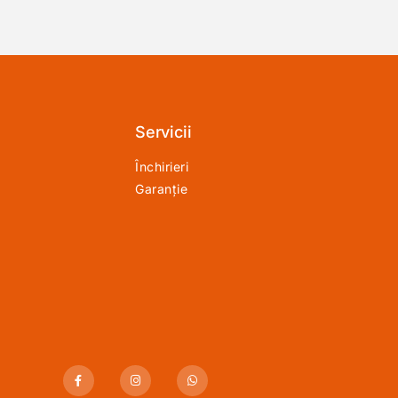
Servicii
Închirieri
Garanție