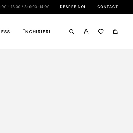
:00 - 18:00 / S: 9:00-14:00
DESPRE NOI
CONTACT
NESS
ÎNCHIRIERI
32 HOLES)
OLES)