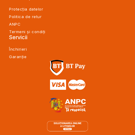
Protecția datelor
Politica de retur
ANPC
Termeni și condiți
Servicii
Închirieri
Garanție