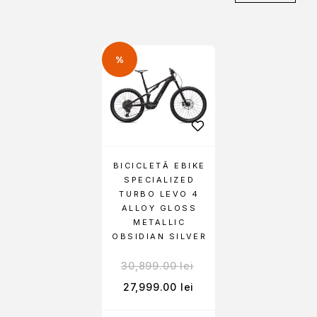
%
BICICLETĂ EBIKE
SPECIALIZED
TURBO LEVO 4
ALLOY GLOSS
METALLIC
OBSIDIAN SILVER
30,899.00
lei
27,999.00
lei