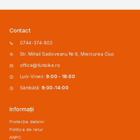
Contact
0744-374-802
Str. Mihail Sadoveanu Nr.8, Miercurea Ciuc
office@funbike.ro
Luni-Vineri:
9:00 - 18:00
Sâmbătă:
9:00-14:00
Informații
Protecția datelor
Politica de retur
ANPC