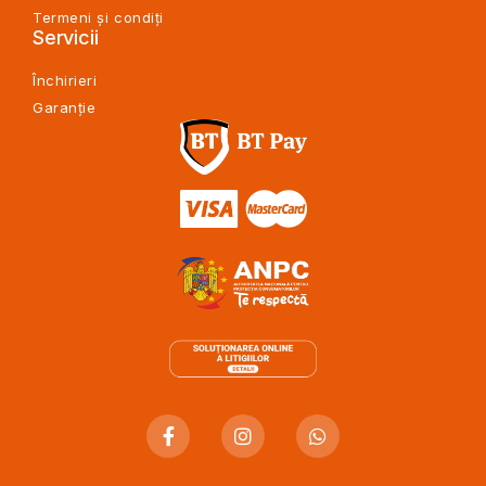
Termeni și condiți
Servicii
Închirieri
Garanție