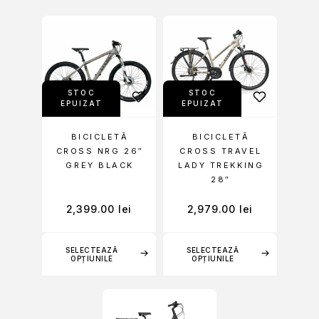
STOC
STOC
EPUIZAT
EPUIZAT
BICICLETĂ
BICICLETĂ
CROSS NRG 26″
CROSS TRAVEL
GREY BLACK
LADY TREKKING
28″
2,399.00
lei
2,979.00
lei
SELECTEAZĂ
SELECTEAZĂ
OPȚIUNILE
OPȚIUNILE