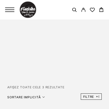
KMC Z8.1
PAGINĂ PRINCIPALĂ
KMC Z8.1
AFIȘEZ TOATE CELE 3 REZULTATE
FILTRE
SORTARE IMPLICITĂ