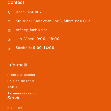
Contact
0744-374-802
Str. Mihail Sadoveanu Nr.8, Miercurea Ciuc
office@funbike.ro
Luni-Vineri:
9:00 - 18:00
Sâmbătă:
9:00-14:00
Informații
Protecția datelor
Politica de retur
ANPC
Termeni și condiți
Servicii
Închirieri