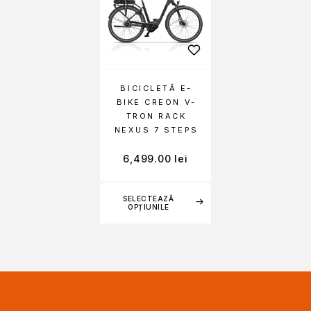
BICICLETĂ E-
BIKE CREON V-
TRON RACK
NEXUS 7 STEPS
6,499.00
lei
SELECTEAZĂ
OPȚIUNILE