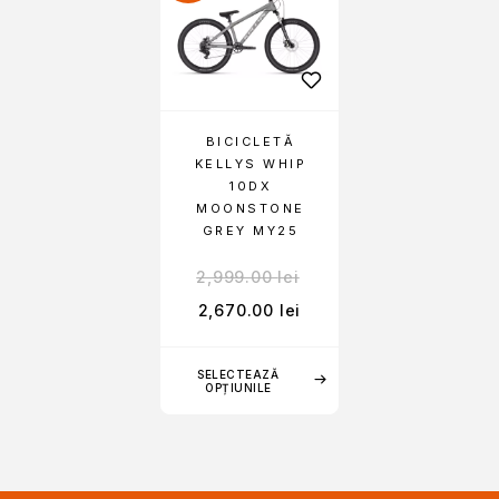
BICICLETĂ
KELLYS WHIP
10DX
MOONSTONE
GREY MY25
2,999.00
lei
2,670.00
lei
SELECTEAZĂ
OPȚIUNILE