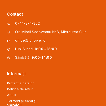
Contact
0744-374-802
Str. Mihail Sadoveanu Nr.8, Miercurea Ciuc
office@funbike.ro
Luni-Vineri:
9:00 - 18:00
Sâmbătă:
9:00-14:00
Informații
Protecția datelor
Politica de retur
ANPC
Termeni și condiți
Servicii