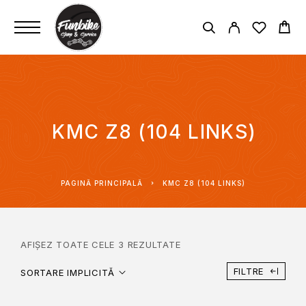
KMC Z8 (104 LINKS)
PAGINĂ PRINCIPALĂ
KMC Z8 (104 LINKS)
AFIȘEZ TOATE CELE 3 REZULTATE
FILTRE
SORTARE IMPLICITĂ