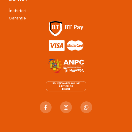
Închirieri
Garanție