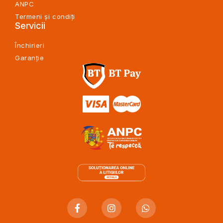
ANPC
Termeni și condiți
Servicii
Închirieri
Garanție