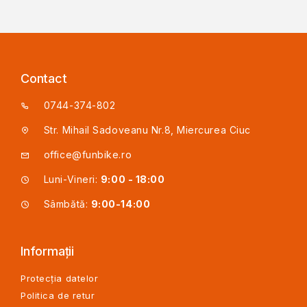
Contact
0744-374-802
Str. Mihail Sadoveanu Nr.8, Miercurea Ciuc
office@funbike.ro
Luni-Vineri:
9:00 - 18:00
Sâmbătă:
9:00-14:00
Informații
Protecția datelor
Politica de retur