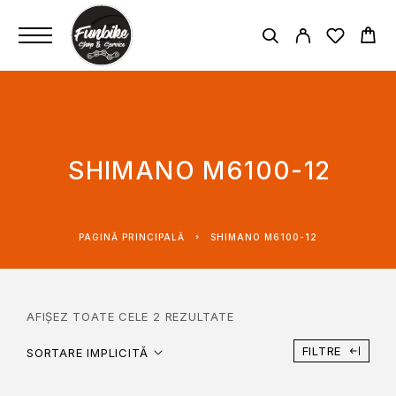
SHIMANO M6100-12
PAGINĂ PRINCIPALĂ
SHIMANO M6100-12
AFIȘEZ TOATE CELE 2 REZULTATE
FILTRE
SORTARE IMPLICITĂ