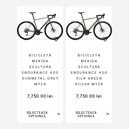
BICICLETĂ
BICICLETĂ
MERIDA
MERIDA
SCULTURA
SCULTURA
ENDURANCE 400
ENDURANCE 400
GUNMETAL GREY
SILK GREEN
MY26
SILVER MY26
7,750.00
lei
7,750.00
lei
SELECTEAZĂ
SELECTEAZĂ
OPȚIUNILE
OPȚIUNILE