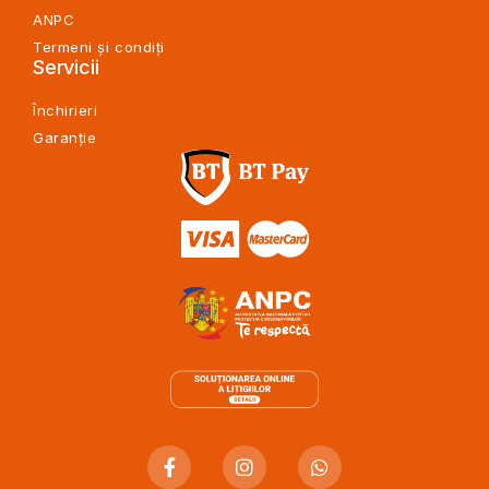
ANPC
Termeni și condiți
Servicii
Închirieri
Garanție