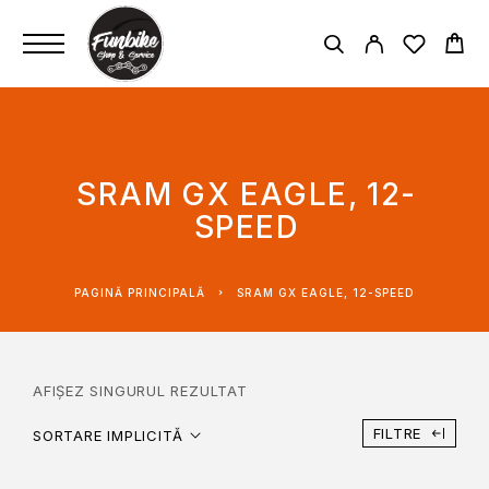
SRAM GX EAGLE, 12-
SPEED
PAGINĂ PRINCIPALĂ
SRAM GX EAGLE, 12-SPEED
AFIȘEZ SINGURUL REZULTAT
FILTRE
SORTARE IMPLICITĂ