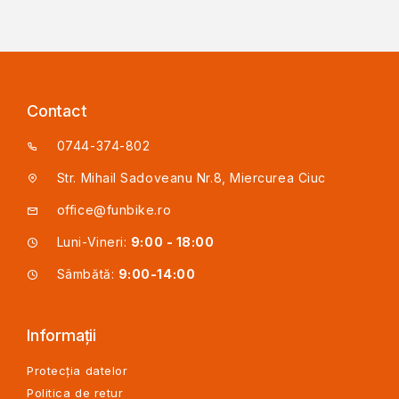
Contact
0744-374-802
Str. Mihail Sadoveanu Nr.8, Miercurea Ciuc
office@funbike.ro
Luni-Vineri:
9:00 - 18:00
Sâmbătă:
9:00-14:00
Informații
Protecția datelor
Politica de retur