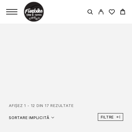
YBN S8
PAGINĂ PRINCIPALĂ
YBN S8
AFIȘEZ 1 - 12 DIN 17 REZULTATE
FILTRE
SORTARE IMPLICITĂ