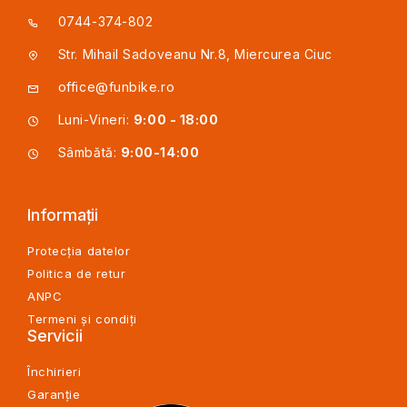
0744-374-802
Str. Mihail Sadoveanu Nr.8, Miercurea Ciuc
office@funbike.ro
Luni-Vineri:
9:00 - 18:00
Sâmbătă:
9:00-14:00
Informații
Protecția datelor
Politica de retur
ANPC
Termeni și condiți
Servicii
Închirieri
Garanție