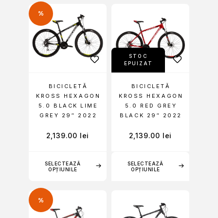
%
STOC
EPUIZAT
BICICLETĂ
BICICLETĂ
KROSS HEXAGON
KROSS HEXAGON
5.0 BLACK LIME
5.0 RED GREY
GREY 29″ 2022
BLACK 29″ 2022
2,139.00
lei
2,139.00
lei
SELECTEAZĂ
SELECTEAZĂ
OPȚIUNILE
OPȚIUNILE
%