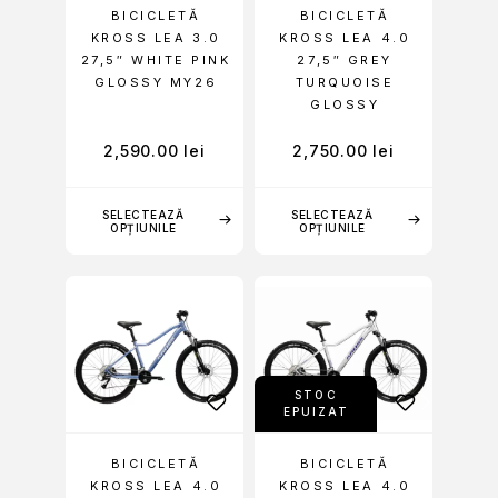
BICICLETĂ
BICICLETĂ
KROSS LEA 3.0
KROSS LEA 4.0
27,5″ WHITE PINK
27,5″ GREY
GLOSSY MY26
TURQUOISE
GLOSSY
2,590.00
lei
2,750.00
lei
SELECTEAZĂ
SELECTEAZĂ
OPȚIUNILE
OPȚIUNILE
STOC
EPUIZAT
BICICLETĂ
BICICLETĂ
KROSS LEA 4.0
KROSS LEA 4.0