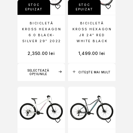
STOC
STOC
EPUIZAT
EPUIZAT
BICICLETĂ
BICICLETĂ
KROSS HEXAGON
KROSS HEXAGON
6.0 BLACK-
JR 24″ RED
SILVER 29″ 2022
WHITE BLACK
2,350.00
lei
1,499.00
lei
SELECTEAZĂ
CITEȘTE MAI MULT
OPȚIUNILE