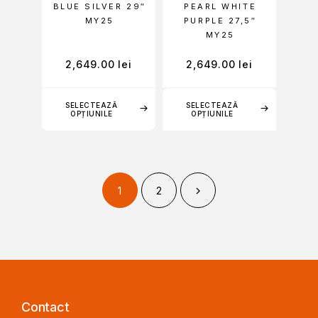
BLUE SILVER 29″
PEARL WHITE
MY25
PURPLE 27,5″
MY25
2,649.00
lei
2,649.00
lei
SELECTEAZĂ
SELECTEAZĂ
OPȚIUNILE
OPȚIUNILE
1
2
Contact