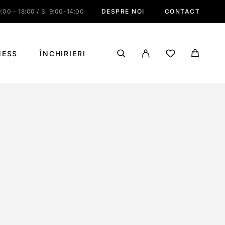
:00 - 18:00 / S: 9:00-14:00
DESPRE NOI
CONTACT
NESS
ÎNCHIRIERI
S