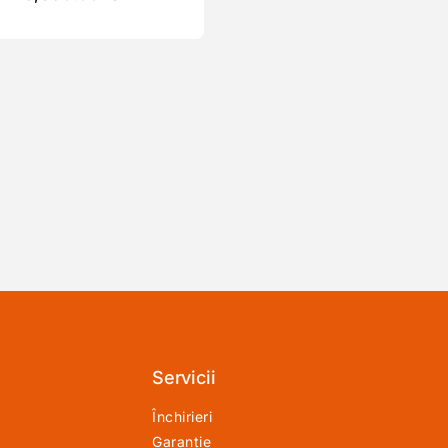
Servicii
Închirieri
Garanție