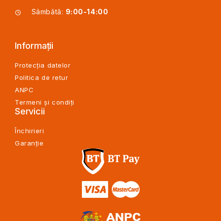
Sâmbătă:
9:00-14:00
Informații
Protecția datelor
Politica de retur
ANPC
Termeni și condiți
Servicii
Închirieri
Garanție