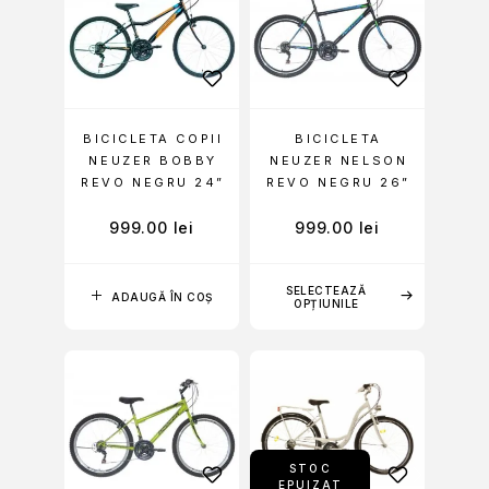
BICICLETA COPII
BICICLETA
NEUZER BOBBY
NEUZER NELSON
REVO NEGRU 24”
REVO NEGRU 26”
999.00
lei
999.00
lei
SELECTEAZĂ
ADAUGĂ ÎN COȘ
OPȚIUNILE
STOC
EPUIZAT