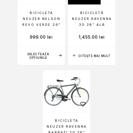
BICICLETA
BICICLETĂ
NEUZER NELSON
NEUZER RAVENNA
REVO VERDE 26”
30 28″ ALB
999.00
lei
1,455.00
lei
SELECTEAZĂ
CITEȘTE MAI MULT
OPȚIUNILE
BICICLETA
NEUZER RAVENNA
BARBATI 30 28″