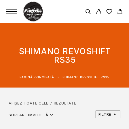
SHIMANO REVOSHIFT
RS35
PAGINĂ PRINCIPALĂ
SHIMANO REVOSHIFT RS35
AFIȘEZ TOATE CELE 7 REZULTATE
FILTRE
SORTARE IMPLICITĂ