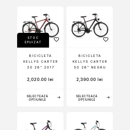
STOC
EPUIZAT
BICICLETA
BICICLETA
KELLYS CARTER
KELLYS CARTER
30 28″ 2017
50 28″ NEGRU
2,020.00
lei
2,390.00
lei
SELECTEAZĂ
SELECTEAZĂ
OPȚIUNILE
OPȚIUNILE