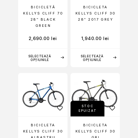
BICICLETĂ
BICICLETA
KELLYS CLIFF 70
KELLYS CLIFF 30
28″ BLACK
28″ 2017 GREY
GREEN
2,690.00
lei
1,940.00
lei
SELECTEAZĂ
SELECTEAZĂ
OPȚIUNILE
OPȚIUNILE
STOC
EPUIZAT
BICICLETA
BICICLETA
KELLYS CLIFF 30
KELLYS CLIFF 30
ALBASTRU
GRI