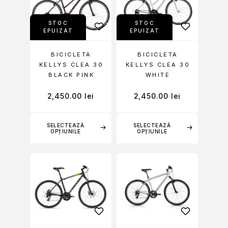
STOC
STOC
EPUIZAT
EPUIZAT
BICICLETA
BICICLETA
KELLYS CLEA 30
KELLYS CLEA 30
BLACK PINK
WHITE
2,450.00
lei
2,450.00
lei
SELECTEAZĂ
SELECTEAZĂ
OPȚIUNILE
OPȚIUNILE