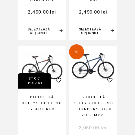
2,490.00
lei
2,490.00
lei
SELECTEAZĂ
SELECTEAZĂ
OPȚIUNILE
OPȚIUNILE
%
STOC
EPUIZAT
BICICLETĂ
BICICLETĂ
KELLYS CLIFF 90
KELLYS CLIFF 90
BLACK RED
THUNDERSTORM
BLUE MY25
3,050.00
lei