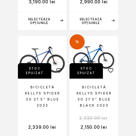
3,190.00
lei
2,990.00
lei
SELECTEAZĂ
SELECTEAZĂ
OPȚIUNILE
OPȚIUNILE
%
STOC
STOC
EPUIZAT
EPUIZAT
BICICLETĂ
BICICLETĂ
KELLYS SPIDER
KELLYS SPIDER
30 27.5″ BLUE
30 27.5″ BLUE
2022
BLACK 2023
2,339.00
lei
2,339.00
lei
2,150.00
lei