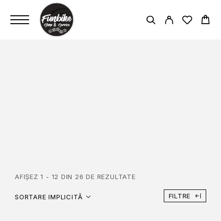
CARTRIDGE (122MM)
PAGINĂ PRINCIPALĂ
CARTRIDGE (122MM)
AFIȘEZ 1 - 12 DIN 26 DE REZULTATE
FILTRE
SORTARE IMPLICITĂ