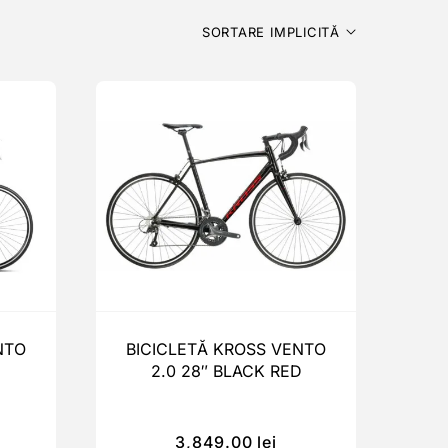
SORTARE IMPLICITĂ
NTO
BICICLETĂ KROSS VENTO
2.0 28″ BLACK RED
3,849.00
lei