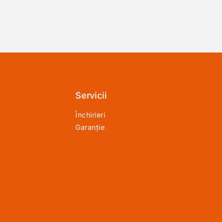
Servicii
Închirieri
Garanție