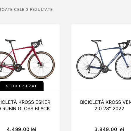
 TOATE CELE 3 REZULTATE
STOC EPUIZAT
CICLETĂ KROSS ESKER
BICICLETĂ KROSS VE
0 RUBIN GLOSS BLACK
2.0 28″ 2022
4,499.00
lei
3,849.00
lei