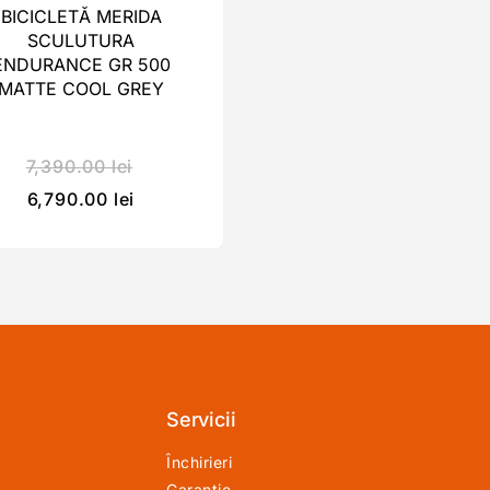
BICICLETĂ MERIDA
SCULUTURA
ENDURANCE GR 500
MATTE COOL GREY
7,390.00
lei
6,790.00
lei
Servicii
Închirieri
Garanție