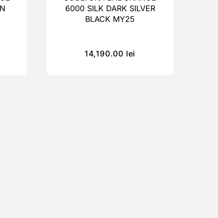
IN
6000 SILK DARK SILVER
BLACK MY25
14,190.00
lei