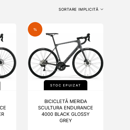
SORTARE IMPLICITĂ
%
STOC EPUIZAT
BICICLETĂ MERIDA
CE
SCULTURA ENDURANCE
ER
4000 BLACK GLOSSY
GREY