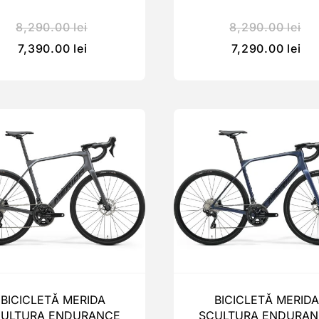
8,290.00
lei
8,290.00
lei
7,390.00
lei
7,290.00
lei
BICICLETĂ MERIDA
BICICLETĂ MERIDA
CULTURA ENDURANCE
SCULTURA ENDURAN