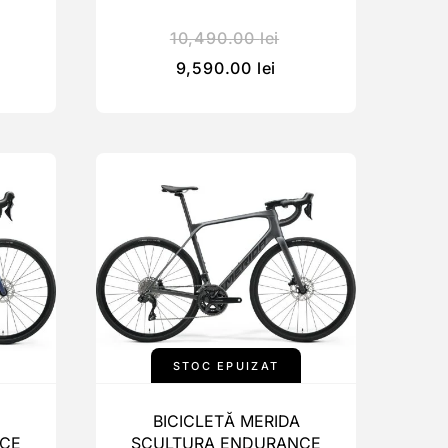
10,490.00
lei
9,590.00
lei
STOC EPUIZAT
BICICLETĂ MERIDA
CE
SCULTURA ENDURANCE