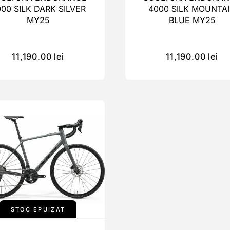
00 SILK DARK SILVER
4000 SILK MOUNTA
MY25
BLUE MY25
11,190.00
lei
11,190.00
lei
STOC EPUIZAT