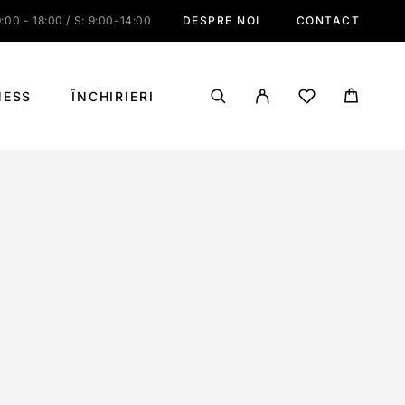
:00 - 18:00 / S: 9:00-14:00
DESPRE NOI
CONTACT
NESS
ÎNCHIRIERI
6.5