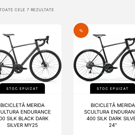
 TOATE CELE 7 REZULTATE
%
STOC EPUIZAT
STOC EPUIZAT
BICICLETĂ MERIDA
BICICLETĂ MERIDA
CULTURA ENDURANCE
SCULTURA ENDURAN
00 SILK BLACK DARK
400 SILK DARK SILV
SILVER MY25
24″