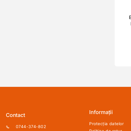
Informații
Contact
Protecția datelor
0744-374-802
Politica de retur