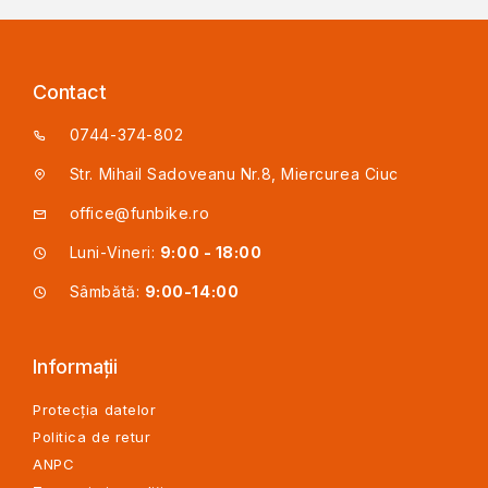
Contact
0744-374-802
Str. Mihail Sadoveanu Nr.8, Miercurea Ciuc
office@funbike.ro
Luni-Vineri:
9:00 - 18:00
Sâmbătă:
9:00-14:00
Informații
Protecția datelor
Politica de retur
ANPC