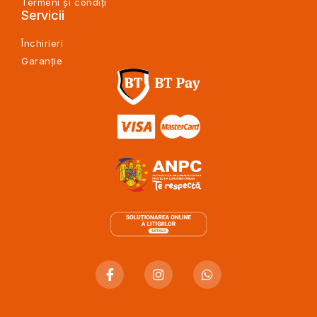
Termeni și condiți
Servicii
Închirieri
Garanție