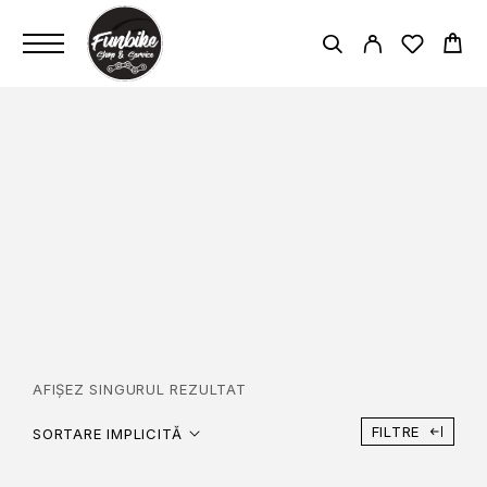
SRAM DUB PRESSFIT
PAGINĂ PRINCIPALĂ
SRAM DUB PRESSFIT
AFIȘEZ SINGURUL REZULTAT
FILTRE
SORTARE IMPLICITĂ