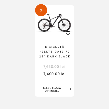
%
BICICLETĂ
KELLYS GATE 70
29″ DARK BLACK
7,650.00
lei
7,490.00
lei
SELECTEAZĂ
OPȚIUNILE