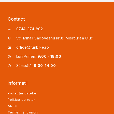
Contact
0744-374-802
Str. Mihail Sadoveanu Nr.8, Miercurea Ciuc
office@funbike.ro
Luni-Vineri:
9:00 - 18:00
Sâmbătă:
9:00-14:00
Informații
Protecția datelor
Politica de retur
ANPC
Termeni și condiți