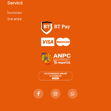
Servicii
Închirieri
Garanție