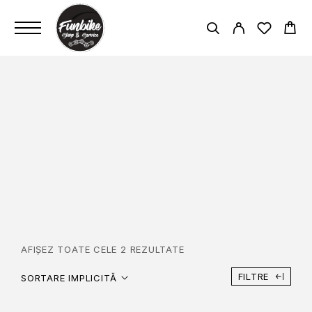
SHIMANO HG50 12-28T
PAGINĂ PRINCIPALĂ
SHIMANO HG50 12-28T
AFIȘEZ TOATE CELE 2 REZULTATE
FILTRE
SORTARE IMPLICITĂ