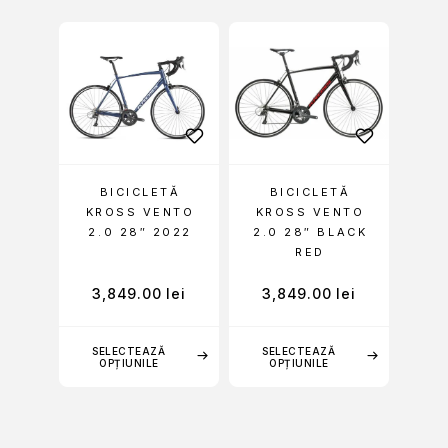
BICICLETĂ
BICICLETĂ
KROSS VENTO
KROSS VENTO
2.0 28″ 2022
2.0 28″ BLACK
RED
3,849.00
lei
3,849.00
lei
SELECTEAZĂ
SELECTEAZĂ
OPȚIUNILE
OPȚIUNILE