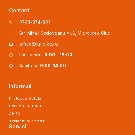
Contact
0744-374-802
Str. Mihail Sadoveanu Nr.8, Miercurea Ciuc
office@funbike.ro
Luni-Vineri:
9:00 - 18:00
Sâmbătă:
9:00-14:00
Informații
Protecția datelor
Politica de retur
ANPC
Termeni și condiți
Servicii