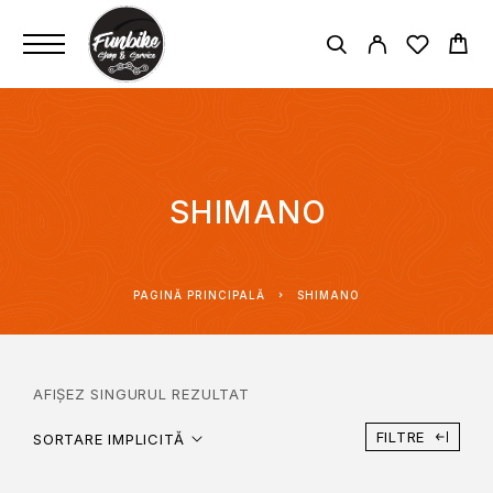
SHIMANO
PAGINĂ PRINCIPALĂ
SHIMANO
AFIȘEZ SINGURUL REZULTAT
FILTRE
SORTARE IMPLICITĂ