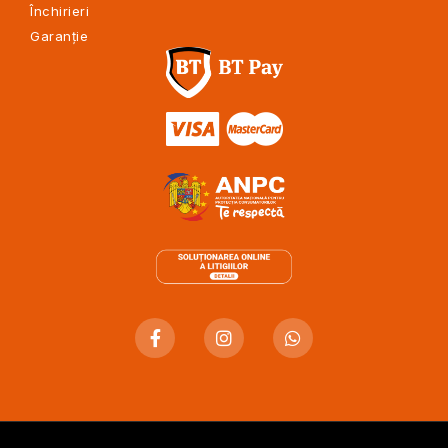
Închirieri
Garanție