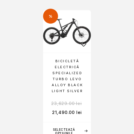
%
BICICLETĂ
ELECTRICĂ
SPECIALIZED
TURBO LEVO
ALLOY BLACK
LIGHT SILVER
23,629.00
lei
21,490.00
lei
SELECTEAZĂ
OPȚIUNILE