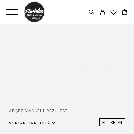
BODY GEOMETRY BRIDGE
SADDLE, STEEL RAILS
PAGINĂ PRINCIPALĂ
BODY GEOMETRY BRIDGE SADDLE,
STEEL RAILS
AFIȘEZ SINGURUL REZULTAT
FILTRE
SORTARE IMPLICITĂ