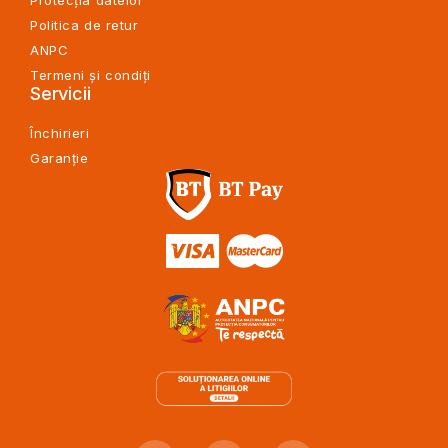
Politica de retur
ANPC
Termeni și condiți
Servicii
Închirieri
Garanție