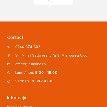
Contact
0744-374-802
Str. Mihail Sadoveanu Nr.8, Miercurea Ciuc
office@funbike.ro
Luni-Vineri:
9:00 - 18:00
Sâmbătă:
9:00-14:00
Informații
Protecția datelor