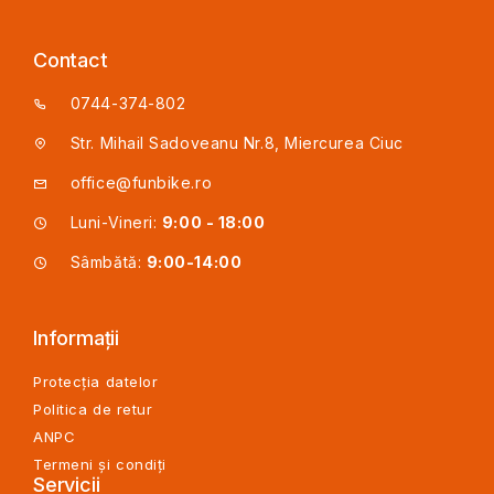
Contact
0744-374-802
Str. Mihail Sadoveanu Nr.8, Miercurea Ciuc
office@funbike.ro
Luni-Vineri:
9:00 - 18:00
Sâmbătă:
9:00-14:00
Informații
Protecția datelor
Politica de retur
ANPC
Termeni și condiți
Servicii