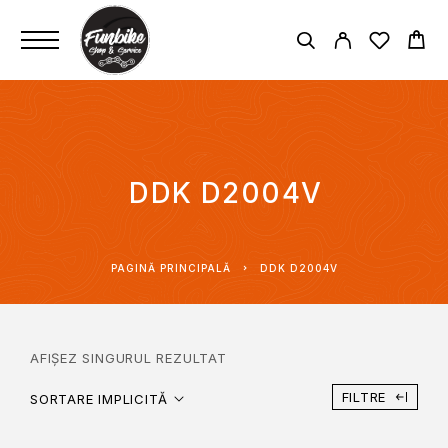
DDK D2004V
PAGINĂ PRINCIPALĂ
DDK D2004V
AFIȘEZ SINGURUL REZULTAT
FILTRE
SORTARE IMPLICITĂ