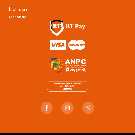
Închirieri
Garanție