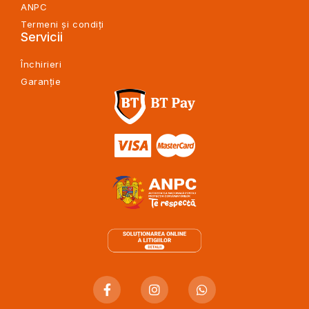
ANPC
Termeni și condiți
Servicii
Închirieri
Garanție