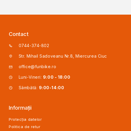
Contact
0744-374-802
Str. Mihail Sadoveanu Nr.8, Miercurea Ciuc
office@funbike.ro
Luni-Vineri:
9:00 - 18:00
Sâmbătă:
9:00-14:00
Informații
Protecția datelor
Politica de retur