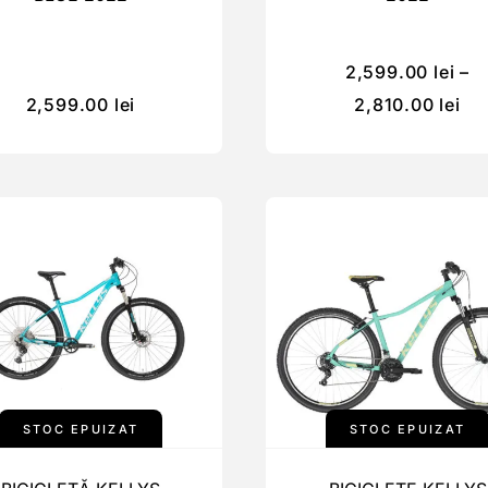
2,599.00
lei
–
2,599.00
lei
2,810.00
lei
STOC EPUIZAT
STOC EPUIZAT