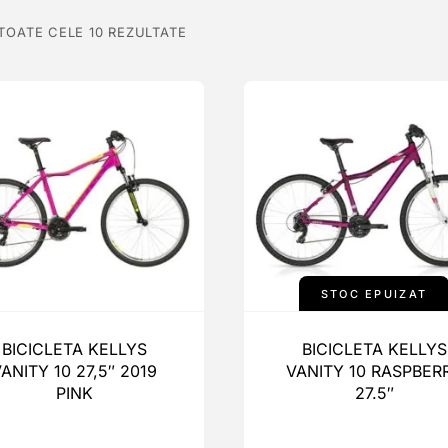
 TOATE CELE 10 REZULTATE
STOC EPUIZAT
BICICLETA KELLYS
BICICLETA KELLYS
ANITY 10 27,5″ 2019
VANITY 10 RASPBER
PINK
27.5″