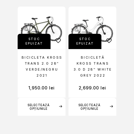
STOC
STOC
EPUIZAT
EPUIZAT
BICICLETA KROSS
BICICLETĂ
TRANS 2.0 28″
KROSS TRANS
VERDE/NEGRU
3.0 D 28″ WHITE
2021
GREY 2022
1,950.00
lei
2,699.00
lei
SELECTEAZĂ
SELECTEAZĂ
OPȚIUNILE
OPȚIUNILE