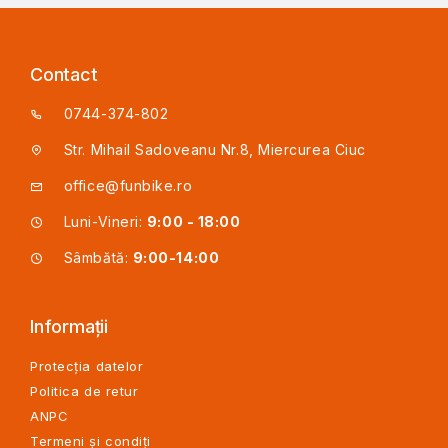
Contact
0744-374-802
Str. Mihail Sadoveanu Nr.8, Miercurea Ciuc
office@funbike.ro
Luni-Vineri:
9:00 - 18:00
Sâmbătă:
9:00-14:00
Informații
Protecția datelor
Politica de retur
ANPC
Termeni și condiți