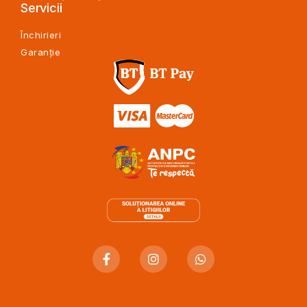
Servicii
Închirieri
Garanție