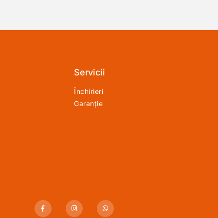
Servicii
Închirieri
Garanție