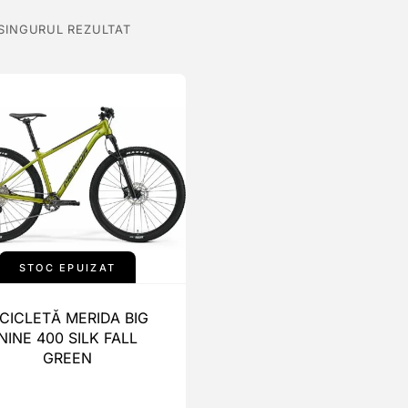
 SINGURUL REZULTAT
STOC EPUIZAT
ICICLETĂ MERIDA BIG
NINE 400 SILK FALL
GREEN