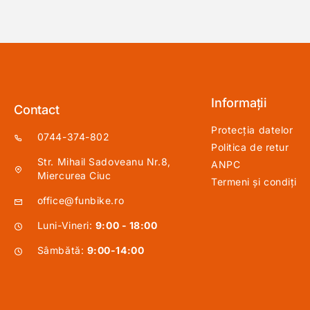
Informații
Contact
Protecția datelor
0744-374-802
Politica de retur
Str. Mihail Sadoveanu Nr.8,
ANPC
Miercurea Ciuc
Termeni și condiți
office@funbike.ro
Luni-Vineri:
9:00 - 18:00
Sâmbătă:
9:00-14:00