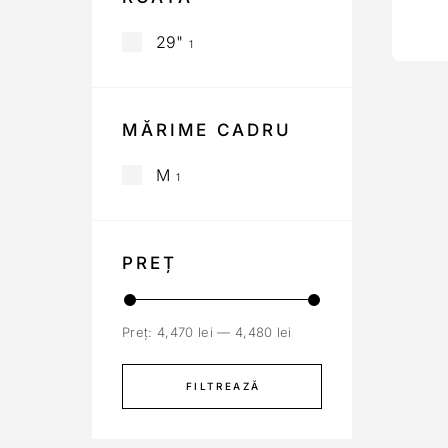
29"
1
MĂRIME CADRU
M
1
PREȚ
Preț:
4,470 lei
—
4,480 lei
FILTREAZĂ