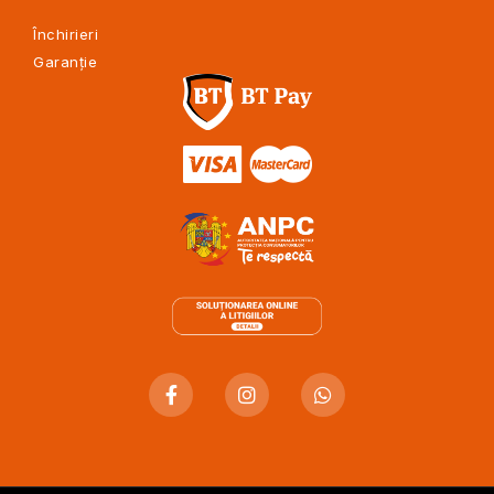
Închirieri
Garanție