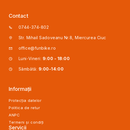
Contact
0744-374-802
Str. Mihail Sadoveanu Nr.8, Miercurea Ciuc
office@funbike.ro
Luni-Vineri:
9:00 - 18:00
Sâmbătă:
9:00-14:00
Informații
Protecția datelor
Politica de retur
ANPC
Termeni și condiți
Servicii