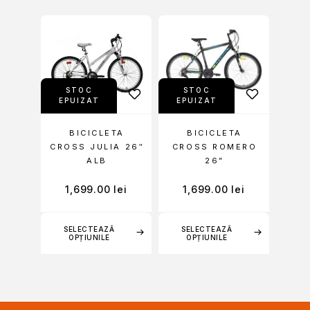
STOC
STOC
EPUIZAT
EPUIZAT
BICICLETA
BICICLETA
CROSS JULIA 26″
CROSS ROMERO
ALB
26”
1,699.00
lei
1,699.00
lei
SELECTEAZĂ
SELECTEAZĂ
OPȚIUNILE
OPȚIUNILE