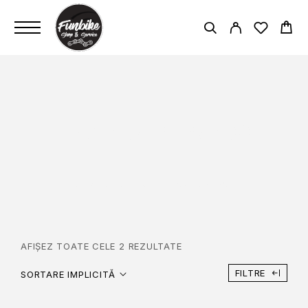
PROMAX 27.2X300
PAGINĂ PRINCIPALĂ
PROMAX 27.2X300
AFIȘEZ TOATE CELE 2 REZULTATE
FILTRE
SORTARE IMPLICITĂ