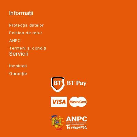
Informații
Protecția datelor
Politica de retur
ANPC
Termeni și condiți
Servicii
Închirieri
Garanție