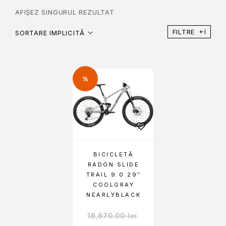
AFIȘEZ SINGURUL REZULTAT
FILTRE
SORTARE IMPLICITĂ
%
BICICLETĂ
RADON SLIDE
TRAIL 9.0 29″
COOLGRAY
NEARLYBLACK
18,870.00
lei