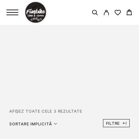
REGLABIL, 39-45 CM
PAGINĂ PRINCIPALĂ
REGLABIL, 39-45 CM
AFIȘEZ TOATE CELE 3 REZULTATE
FILTRE
SORTARE IMPLICITĂ