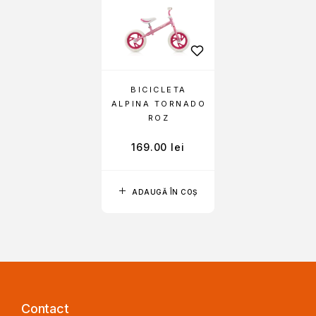
BICICLETA
ALPINA TORNADO
ROZ
169.00
lei
ADAUGĂ ÎN COȘ
Contact