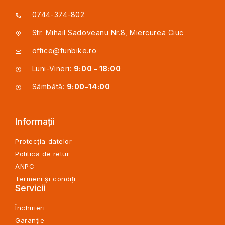
0744-374-802
Str. Mihail Sadoveanu Nr.8, Miercurea Ciuc
office@funbike.ro
Luni-Vineri:
9:00 - 18:00
Sâmbătă:
9:00-14:00
Informații
Protecția datelor
Politica de retur
ANPC
Termeni și condiți
Servicii
Închirieri
Garanție