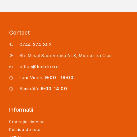
Contact
0744-374-802
Str. Mihail Sadoveanu Nr.8, Miercurea Ciuc
office@funbike.ro
Luni-Vineri:
9:00 - 18:00
Sâmbătă:
9:00-14:00
Informații
Protecția datelor
Politica de retur
ANPC