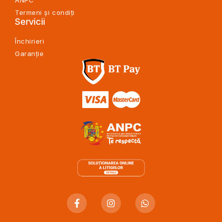
Termeni și condiți
Servicii
Închirieri
Garanție