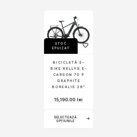
STOC
EPUIZAT
BICICLETĂ E-
BIKE KELLYS E-
CARSON 70 P
GRAPHITE
BOREALIS 28″
15,190.00
lei
SELECTEAZĂ
OPȚIUNILE