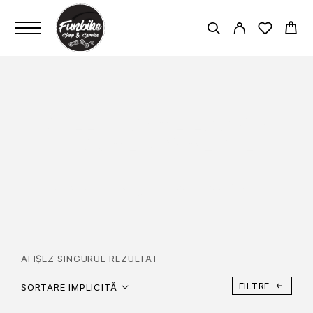
SELLE ROYAL LOOKIN
VISUAL ROYALGEL
PAGINĂ PRINCIPALĂ
SELLE ROYAL LOOKIN VISUAL
ROYALGEL
AFIȘEZ SINGURUL REZULTAT
FILTRE
SORTARE IMPLICITĂ