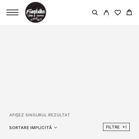
STEEL - DIAM 27.2MM /
LENGTH 300MM
PAGINĂ PRINCIPALĂ
STEEL - DIAM 27.2MM / LENGTH
300MM
AFIȘEZ SINGURUL REZULTAT
FILTRE
SORTARE IMPLICITĂ