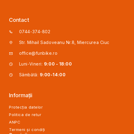
Contact
0744-374-802
Str. Mihail Sadoveanu Nr.8, Miercurea Ciuc
office@funbike.ro
Luni-Vineri:
9:00 - 18:00
Sâmbătă:
9:00-14:00
Informații
Protecția datelor
Politica de retur
ANPC
Termeni și condiți