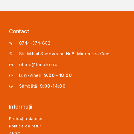
Contact
0744-374-802
Str. Mihail Sadoveanu Nr.8, Miercurea Ciuc
office@funbike.ro
Luni-Vineri:
9:00 - 18:00
Sâmbătă:
9:00-14:00
Informații
Protecția datelor
Politica de retur
ANPC