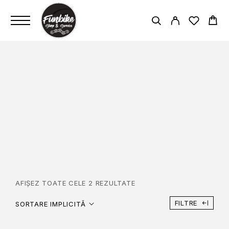
VELO PIVOTAL
PAGINĂ PRINCIPALĂ
VELO PIVOTAL
AFIȘEZ TOATE CELE 2 REZULTATE
FILTRE
SORTARE IMPLICITĂ