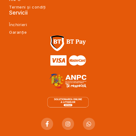
Termeni și condiți
Servicii
Închirieri
Garanție