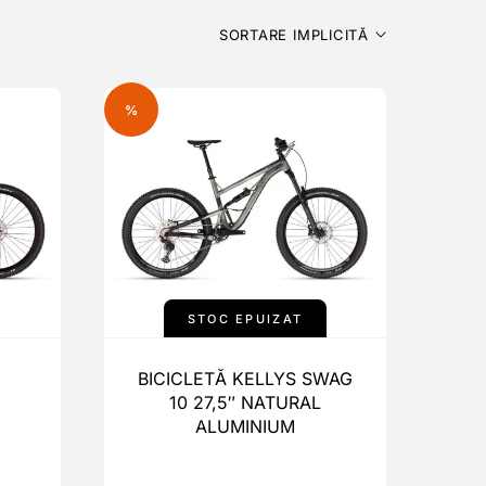
SORTARE IMPLICITĂ
%
STOC EPUIZAT
BICICLETĂ KELLYS SWAG
10 27,5″ NATURAL
ALUMINIUM