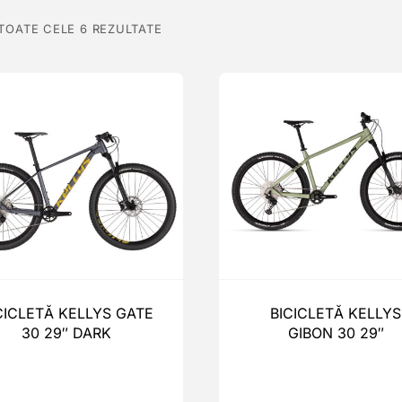
 TOATE CELE 6 REZULTATE
CICLETĂ KELLYS GATE
BICICLETĂ KELLYS
30 29″ DARK
GIBON 30 29″