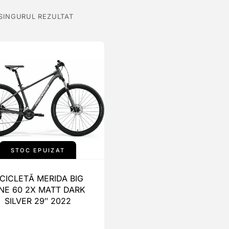
 SINGURUL REZULTAT
STOC EPUIZAT
ICICLETĂ MERIDA BIG
NE 60 2X MATT DARK
SILVER 29″ 2022