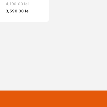
4,190.00
lei
3,590.00
lei