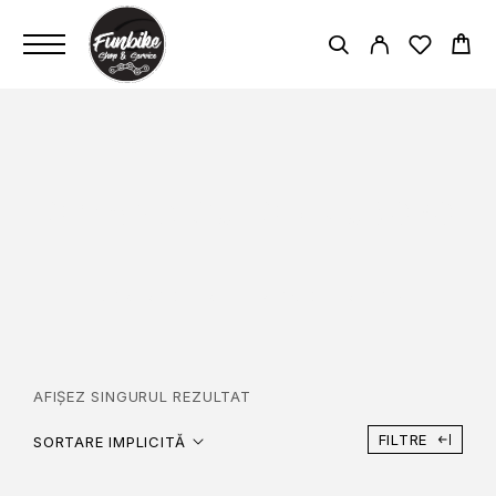
SIMANO CUES RD U3020
PAGINĂ PRINCIPALĂ
SIMANO CUES RD U3020
AFIȘEZ SINGURUL REZULTAT
FILTRE
SORTARE IMPLICITĂ