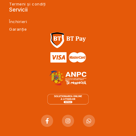
Termeni și condiți
Servicii
Închirieri
Garanție