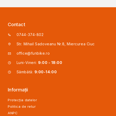
Contact
0744-374-802
Str. Mihail Sadoveanu Nr.8, Miercurea Ciuc
office@funbike.ro
Luni-Vineri:
9:00 - 18:00
Sâmbătă:
9:00-14:00
Informații
Protecția datelor
Politica de retur
ANPC