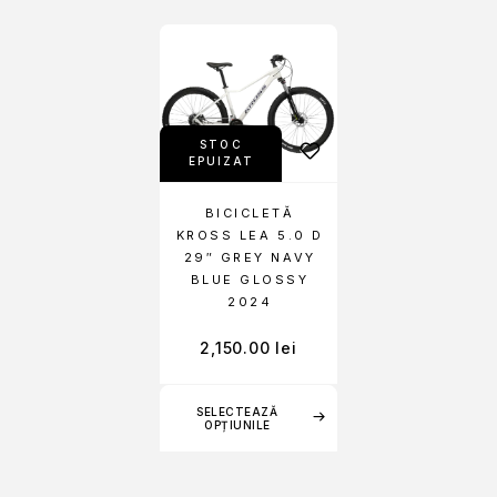
STOC
EPUIZAT
BICICLETĂ
KROSS LEA 5.0 D
29″ GREY NAVY
BLUE GLOSSY
2024
2,150.00
lei
SELECTEAZĂ
OPȚIUNILE