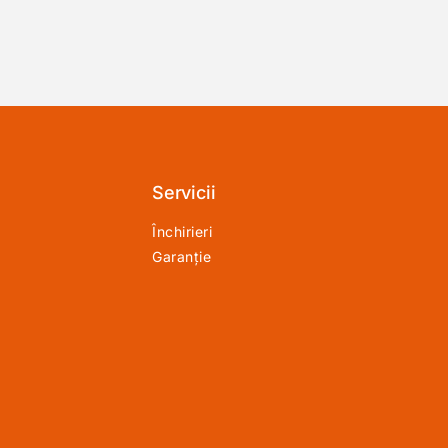
Servicii
Închirieri
Garanție