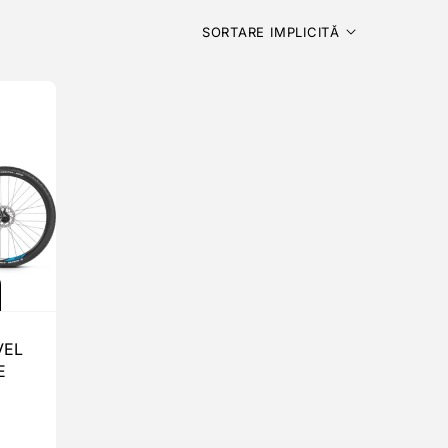
SORTARE IMPLICITĂ
VEL
E