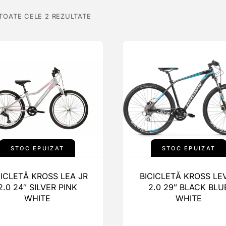
 TOATE CELE 2 REZULTATE
STOC EPUIZAT
STOC EPUIZAT
CICLETĂ KROSS LEA JR
BICICLETĂ KROSS LE
2.0 24″ SILVER PINK
2.0 29″ BLACK BLU
WHITE
WHITE